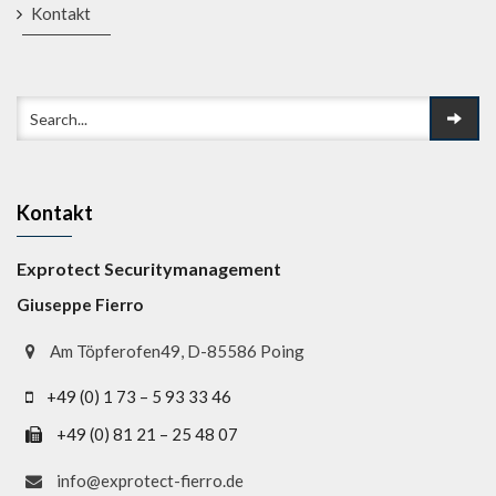
Kontakt
Kontakt
Exprotect Securitymanagement
Giuseppe Fierro
Am Töpferofen49, D-85586 Poing
+49 (0) 1 73 – 5 93 33 46
+49 (0) 81 21 – 25 48 07
info@exprotect-fierro.de