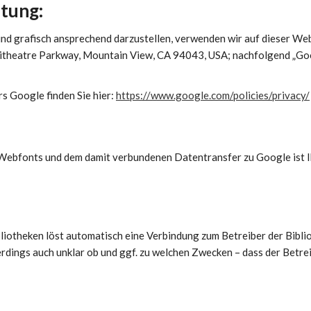
tung:
nd grafisch ansprechend darzustellen, verwenden wir auf dieser We
theatre Parkway, Mountain View, CA 94043, USA; nachfolgend „Go
rs Google finden Sie hier:
https://www.google.com/policies/privacy/
Webfonts und dem damit verbundenen Datentransfer zu Google ist I
bliotheken löst automatisch eine Verbindung zum Betreiber der Bibli
lerdings auch unklar ob und ggf. zu welchen Zwecken – dass der Betrei