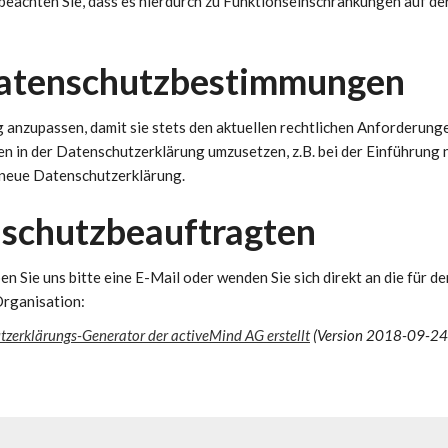
 beachten Sie, dass es hierdurch zu Funktionseinschränkungen auf de
Datenschutzbestimmungen
 anzupassen, damit sie stets den aktuellen rechtlichen Anforderung
n in der Datenschutzerklärung umzusetzen, z.B. bei der Einführung 
e neue Datenschutzerklärung.
nschutzbeauftragten
 Sie uns bitte eine E-Mail oder wenden Sie sich direkt an die für de
Organisation:
zerklärungs-Generator der activeMind AG erstellt
(Version 2018-09-24