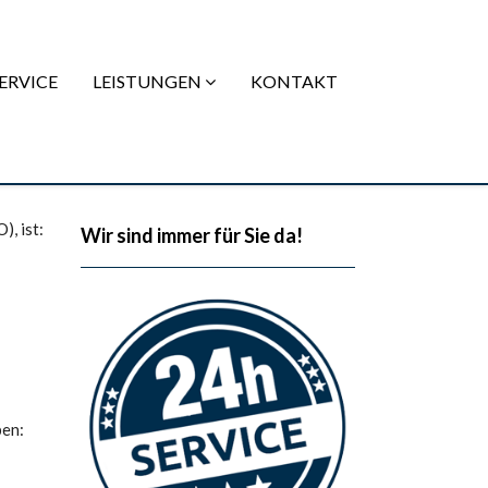
ERVICE
LEISTUNGEN
KONTAKT
, ist:
Wir sind immer für Sie da!
ben: