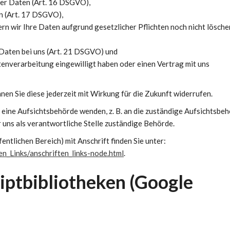
er Daten (Art. 16 DSGVO),
n (Art. 17 DSGVO),
n wir Ihre Daten aufgrund gesetzlicher Pflichten noch nicht lösche
Daten bei uns (Art. 21 DSGVO) und
tenverarbeitung eingewilligt haben oder einen Vertrag mit uns
nnen Sie diese jederzeit mit Wirkung für die Zukunft widerrufen.
n eine Aufsichtsbehörde wenden, z. B. an die zuständige Aufsichtsbe
 uns als verantwortliche Stelle zuständige Behörde.
entlichen Bereich) mit Anschrift finden Sie unter:
n_Links/anschriften_links-node.html
.
ptbibliotheken (Google