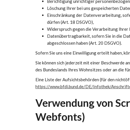
Berichtigung unrichtiger personenbezogen
Löschung Ihrer bei uns gespeicherten Date
Einschränkung der Datenverarbeitung, sofer
dürfen (Art. 18 DSGVO),
Widerspruch gegen die Verarbeitung Ihrer 
Datenübertragbarkeit, sofern Sie in die Da
abgeschlossen haben (Art. 20 DSGVO).
Sofern Sie uns eine Einwilligung erteilt haben, kö
Sie können sich jederzeit mit einer Beschwerde a
des Bundeslands Ihres Wohnsitzes oder an die für
Eine Liste der Aufsichtsbehörden (für den nichtöff
https://www.bfdi.bund.de/DE/Infothek/Anschrifte
Verwendung von Scri
Webfonts)