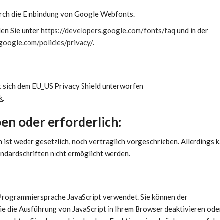
rch die Einbindung von Google Webfonts.
en Sie unter
https://developers.google.com/fonts/faq
und in der
google.com/policies/privacy/
.
t sich dem EU_US Privacy Shield unterworfen
k
.
en oder erforderlich:
ist weder gesetzlich, noch vertraglich vorgeschrieben. Allerdings 
andardschriften nicht ermöglicht werden.
 Programmiersprache JavaScript verwendet. Sie können der
e die Ausführung von JavaScript in Ihrem Browser deaktivieren ode