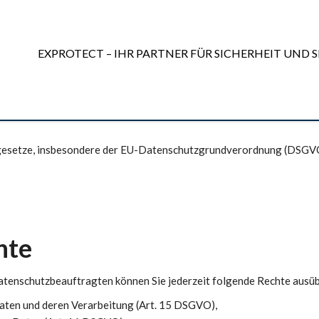
EXPROTECT – IHR PARTNER FÜR SICHERHEIT UND S
zgesetze, insbesondere der EU-Datenschutzgrundverordnung (DSGVO)
hte
tenschutzbeauftragten können Sie jederzeit folgende Rechte ausü
Daten und deren Verarbeitung (Art. 15 DSGVO),