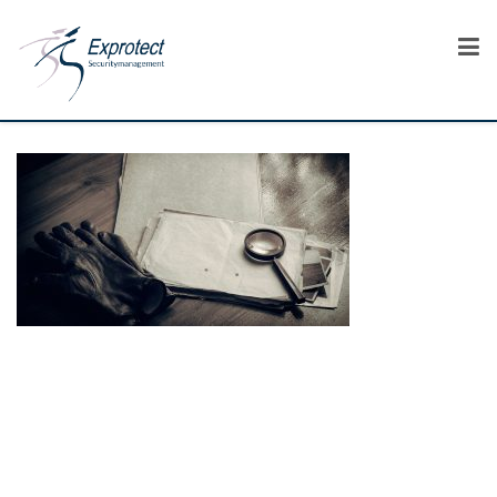
Wir sind immer für Sie da!